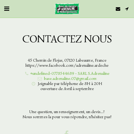
CONTACTEZ NOUS
45 Chemin de Flojas, 07120 Labeaume, France
https://www.facebook.com/adrenaline.ardeche
+undefined-0778544689
-
SARL S.Adrenaline
base.adrenaline.07@gmail.com
Joignable par téléphone de 8H à 20H 

ouverture de Avril à septembre
Une question, un renseignement, un devis...?

Nous sommes la pour vous répondre, n'hésitez pas!